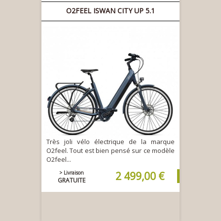
O2FEEL ISWAN CITY UP 5.1
Très joli vélo électrique de la marque
O2feel. Tout est bien pensé sur ce modèle
O2feel...
> Livraison
2 499,00 €
GRATUITE