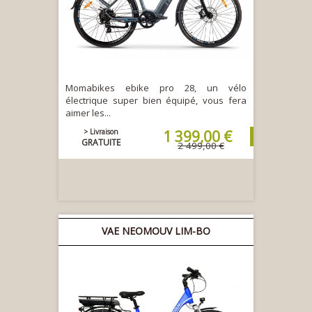
Momabikes ebike pro 28, un vélo
électrique super bien équipé, vous fera
aimer les...
> Livraison
1 399,00 €
GRATUITE
2 499,00 €
VAE NEOMOUV LIM-BO