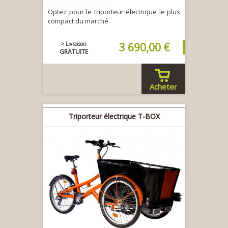
Optez pour le triporteur électrique le plus
compact du marché
> Livraison
3 690,00 €
GRATUITE
Acheter
Triporteur électrique T-BOX