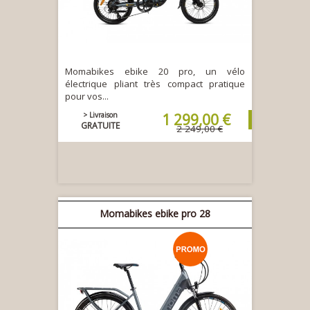
Momabikes ebike 20 pro, un vélo
électrique pliant très compact pratique
pour vos...
> Livraison
1 299,00 €
GRATUITE
2 249,00 €
Momabikes ebike pro 28