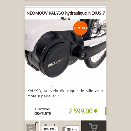
NEOMOUV KALYSO hydraulique NEXUS 7
Blanc
KALYSO, un vélo électrique de ville avec
moteur pédalier !
> Livraison
2 599,00 €
GRATUITE
22
80 km
36V - 13Ah