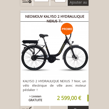
Ajouter au
panier
NEOMOUV KALYSO 2 HYDRAULIQUE
NEXUS 7...
KALYSO 2 HYDRAULIQUE NEXUS 7 Noir, un
vélo électrique de ville avec moteur
pédalier !
> Livraison
2 599,00 €
GRATUITE