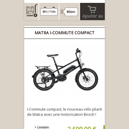
24.6
80km
36V | 11Ah
Ajouter au
panier
MATRA I-COMMUTE COMPACT
I-Commute compact, le nouveau vélo pliant
de Matra avec une motorisation Bosch !
> Livraison