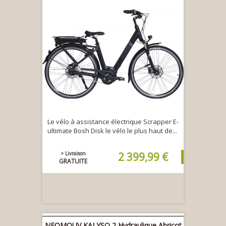
Le vélo à assistance électrique Scrapper E-
ultimate Bosh Disk le vélo le plus haut de...
> Livraison
2 399,99 €
GRATUITE
NEOMOUV KALYSO 2 Hydraulique Abricot