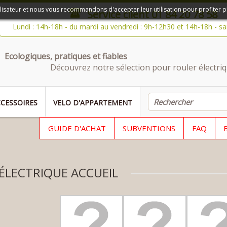
ilisateur et nous vous recommandons d'accepter leur utilisation pour profiter p
Service client
01 84 20 78 58
Lundi : 14h-18h - du mardi au vendredi : 9h-12h30 et 14h-18h - s
Ecologiques, pratiques et fiables
Découvrez notre sélection pour rouler électriq
CESSOIRES
VELO D'APPARTEMENT
GUIDE D'ACHAT
SUBVENTIONS
FAQ
ÉLECTRIQUE ACCUEIL