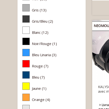
Gris
(13)
Gris/Bleu
(2)
NEOMOUV
Blanc
(12)
Noir/Rouge
(1)
Bleu Linaria
(3)
Rouge
(7)
Bleu
(7)
KALYSO
Jaune
(1)
avec m
Orange
(4)
> Livr