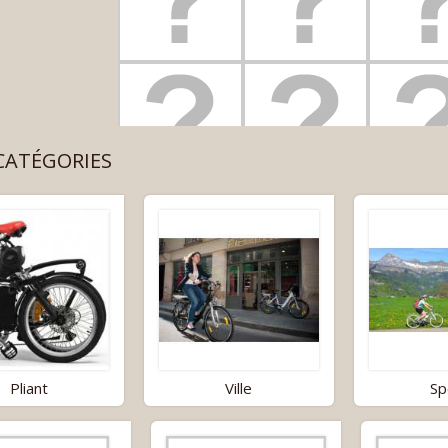
CATÉGORIES
Pliant
Ville
Sp