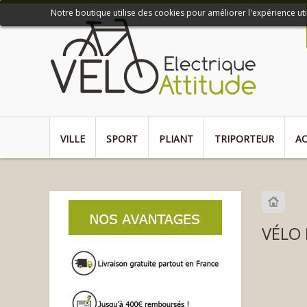
Notre boutique utilise des cookies pour améliorer l'expérience ut
VILLE
SPORT
PLIANT
TRIPORTEUR
AC
VÉLO 