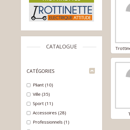
CATALOGUE
Trottin
CATÉGORIES
Pliant
(10)
Ville
(35)
Sport
(11)
Accessoires
(28)
Professionnels
(1)