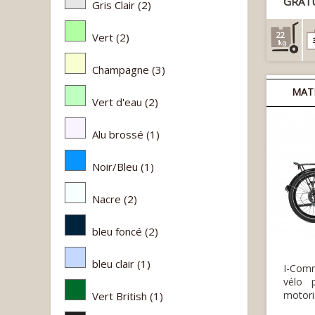
GRAT
Gris Clair
(2)
22
Vert
(2)
Champagne
(3)
MAT
Vert d'eau
(2)
Alu brossé
(1)
Noir/Bleu
(1)
Nacre
(2)
bleu foncé
(2)
bleu clair
(1)
I-Com
vélo 
motori
Vert British
(1)