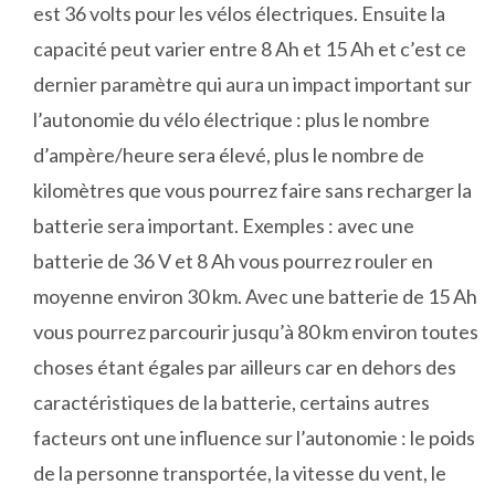
est 36 volts pour les vélos électriques. Ensuite la
capacité peut varier entre 8 Ah et 15 Ah et c’est ce
dernier paramètre qui aura un impact important sur
l’autonomie du vélo électrique : plus le nombre
d’ampère/heure sera élevé, plus le nombre de
kilomètres que vous pourrez faire sans recharger la
batterie sera important. Exemples : avec une
batterie de 36 V et 8 Ah vous pourrez rouler en
moyenne environ 30 km. Avec une batterie de 15 Ah
vous pourrez parcourir jusqu’à 80 km environ toutes
choses étant égales par ailleurs car en dehors des
caractéristiques de la batterie, certains autres
facteurs ont une influence sur l’autonomie : le poids
de la personne transportée, la vitesse du vent, le