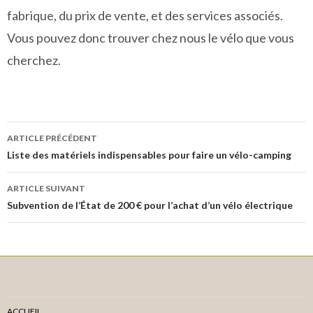
fabrique, du prix de vente, et des services associés.
Vous pouvez donc trouver chez nous le vélo que vous
cherchez.
Navigation
ARTICLE PRÉCÉDENT
des
Liste des matériels indispensables pour faire un vélo-camping
articles
ARTICLE SUIVANT
Subvention de l’État de 200 € pour l’achat d’un vélo électrique
ACCUEIL