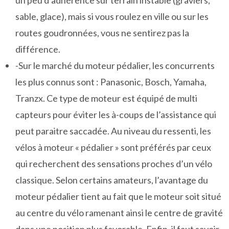
un peu d’adhérence sur terrain instable (graviers,
sable, glace), mais si vous roulez en ville ou sur les
routes goudronnées, vous ne sentirez pas la
différence.
-Sur le marché du moteur pédalier, les concurrents
les plus connus sont : Panasonic, Bosch, Yamaha,
Tranzx. Ce type de moteur est équipé de multi
capteurs pour éviter les à-coups de l’assistance qui
peut paraitre saccadée. Au niveau du ressenti, les
vélos à moteur « pédalier » sont préférés par ceux
qui recherchent des sensations proches d’un vélo
classique. Selon certains amateurs, l’avantage du
moteur pédalier tient au fait que le moteur soit situé
au centre du vélo ramenant ainsi le centre de gravité