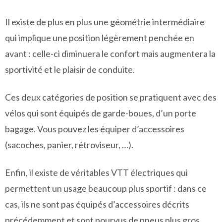
Il existe de plus en plus une géométrie intermédiaire
qui implique une position légèrement penchée en
avant : celle-ci diminuera le confort mais augmentera la
sportivité et le plaisir de conduite.
Ces deux catégories de position se pratiquent avec des
vélos qui sont équipés de garde-boues, d’un porte
bagage. Vous pouvez les équiper d’accessoires
(sacoches, panier, rétroviseur, …).
Enfin, il existe de véritables VTT électriques qui
permettent un usage beaucoup plus sportif : dans ce
cas, ils ne sont pas équipés d’accessoires décrits
précédemment et sont pourvus de pneus plus gros