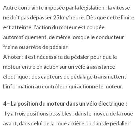
Autre contrainte imposée par la législation : la vitesse
ne doit pas dépasser 25 km/heure. Dès que cette limite
est atteinte, l’action du moteur est coupée
automatiquement, de même lorsque le conducteur
freine ou arrête de pédaler.
A noter : il est nécessaire de pédaler pour que le
moteur entre en action sur un vélo à assistance
électrique : des capteurs de pédalage transmettent
l’information au contrôleur qui actionne le moteur.
4 – La position du moteur dans un vélo électrique :
Il y a trois positions possibles : dans le moyeu de la roue
avant, dans celui de la roue arrière ou dans le pédalier.