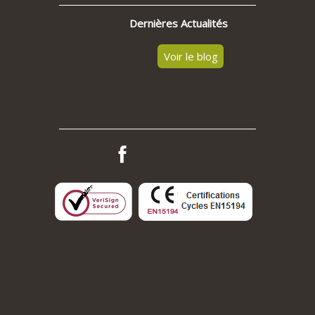
Dernières Actualités
Voir le blog