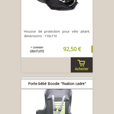
Housse de protection pour vélo pliant.
dimensions : 110x110
> Livraison
92,50 €
GRATUITE
Acheter
Porte-bébé Boodie "fixation cadre"