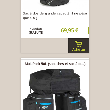
Sac à dos de grande capacité, il ne pèse
que 600 g
> Livraison
69,95 €
GRATUITE
Acheter
MultiPack 50L (sacoches et sac à dos)