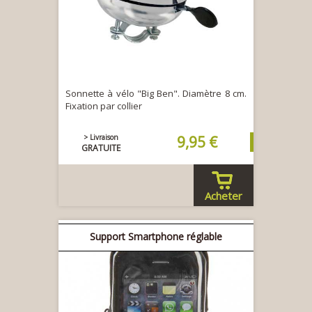
Sonnette à vélo "Big Ben". Diamètre 8 cm.
Fixation par collier
> Livraison
9,95 €
GRATUITE
Acheter
Support Smartphone réglable