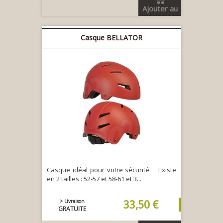
Ajouter au
panier
Casque BELLATOR
Casque idéal pour votre sécurité. Existe
en 2 tailles : 52-57 et 58-61 et 3...
> Livraison
33,50 €
GRATUITE