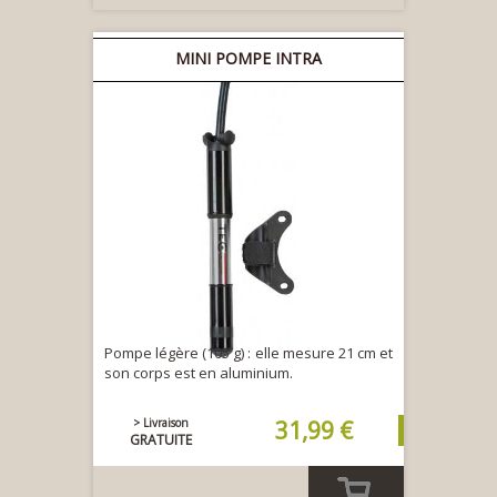
MINI POMPE INTRA
Pompe légère (105 g) : elle mesure 21 cm et
son corps est en aluminium.
> Livraison
31,99 €
GRATUITE