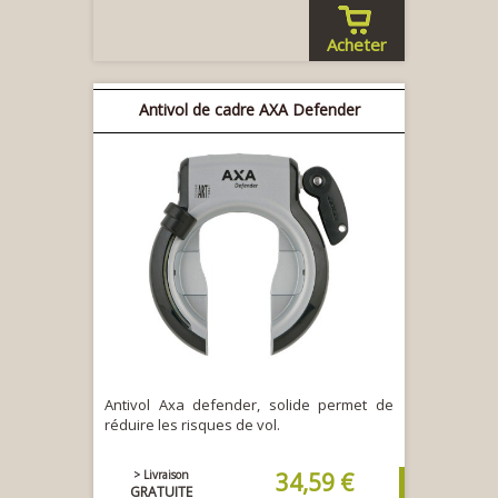
Acheter
Antivol de cadre AXA Defender
Antivol Axa defender, solide permet de
réduire les risques de vol.
> Livraison
34,59 €
GRATUITE