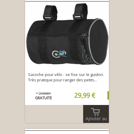
Sacoche pour vélo : se fixe sur le guidon.
Très pratique pour ranger des petits...
> Livraison
29,99 €
GRATUITE
Ajouter au
panier