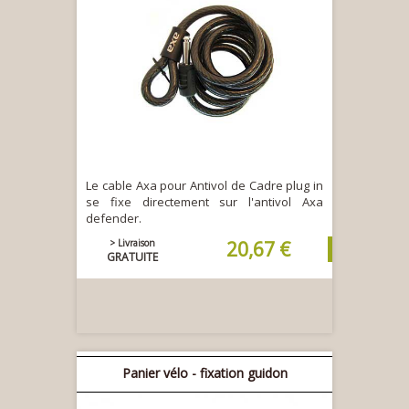
Le cable Axa pour Antivol de Cadre plug in
se fixe directement sur l'antivol Axa
defender.
> Livraison
20,67 €
GRATUITE
Panier vélo - fixation guidon