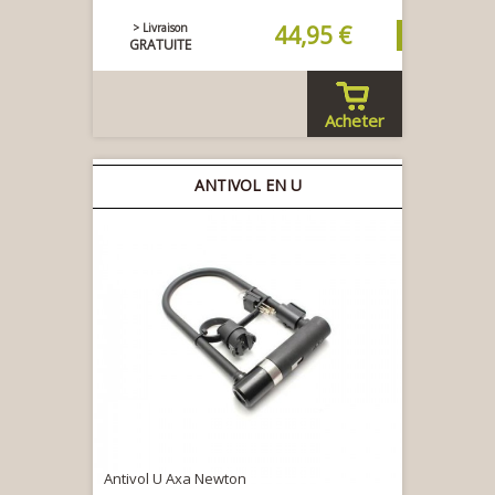
> Livraison
44,95 €
GRATUITE
Acheter
ANTIVOL EN U
Antivol U Axa Newton