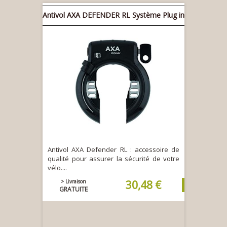
Antivol AXA DEFENDER RL Système Plug in
Antivol AXA Defender RL : accessoire de
qualité pour assurer la sécurité de votre
vélo....
> Livraison
30,48 €
GRATUITE