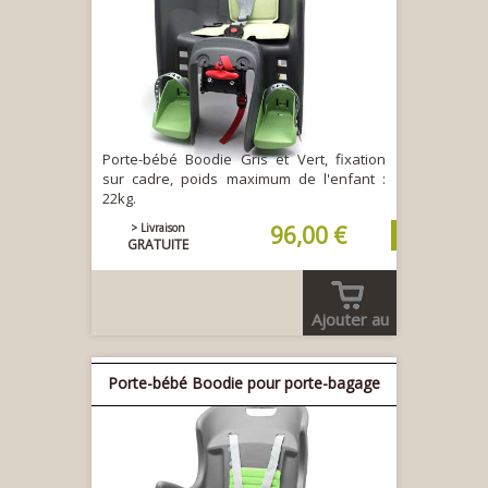
Porte-bébé Boodie Gris et Vert, fixation
sur cadre, poids maximum de l'enfant :
22kg.
> Livraison
96,00 €
GRATUITE
Ajouter au
panier
Porte-bébé Boodie pour porte-bagage