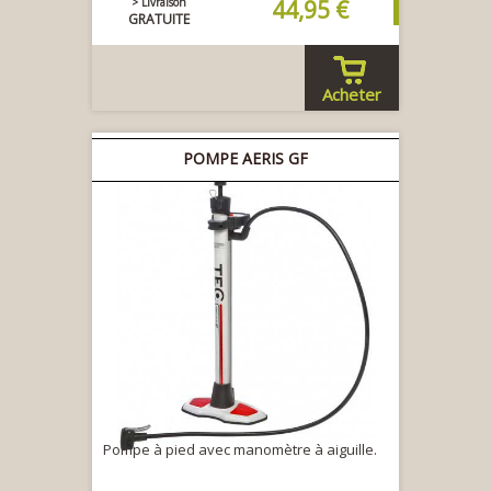
> Livraison
44,95 €
GRATUITE
Acheter
POMPE AERIS GF
Pompe à pied avec manomètre à aiguille.