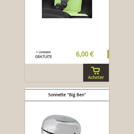
> Livraison
6,00 €
GRATUITE
Acheter
Sonnette "Big Ben"