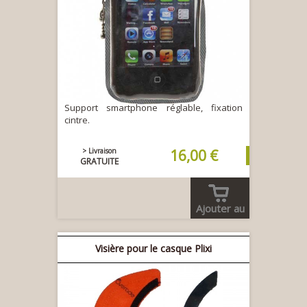
Support smartphone réglable, fixation
cintre.
> Livraison
16,00 €
GRATUITE
Ajouter au
panier
Visière pour le casque Plixi