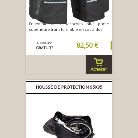
Ensemble de 2 sacoches plus partie
supérieure transformable en sac à dos.
> Livraison
82,50 €
GRATUITE
Acheter
HOUSSE DE PROTECTION 95X95