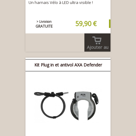
Un harnais Vélo à LED ultra visible !
> Livraison
59,90 €
GRATUITE
Ajouter au
panier
Kit Plug in et antivol AXA Defender