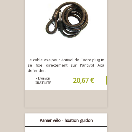
Le cable Axa pour Antivol de Cadre plug in
se fixe directement sur l'antivol Axa
defender.
> Livraison
20,67 €
GRATUITE
Panier vélo - fixation guidon