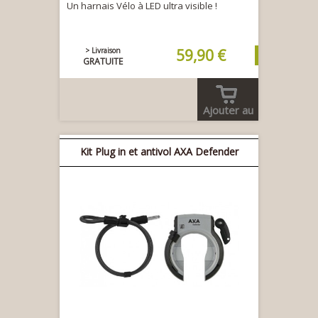
Un harnais Vélo à LED ultra visible !
> Livraison
59,90 €
GRATUITE
Ajouter au
panier
Kit Plug in et antivol AXA Defender