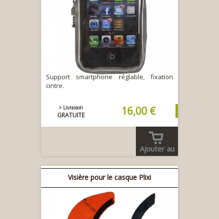
Support smartphone réglable, fixation
cintre.
> Livraison
16,00 €
GRATUITE
Ajouter au
panier
Visière pour le casque Plixi