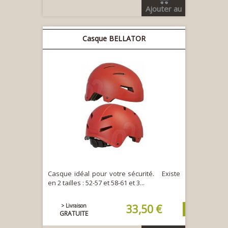
Ajouter au
panier
Casque BELLATOR
Casque idéal pour votre sécurité. Existe
en 2 tailles : 52-57 et 58-61 et 3...
> Livraison
33,50 €
GRATUITE