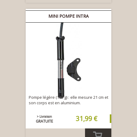
MINI POMPE INTRA
Pompe légère (105 g) : elle mesure 21 cm et
son corps est en aluminium.
> Livraison
31,99 €
GRATUITE