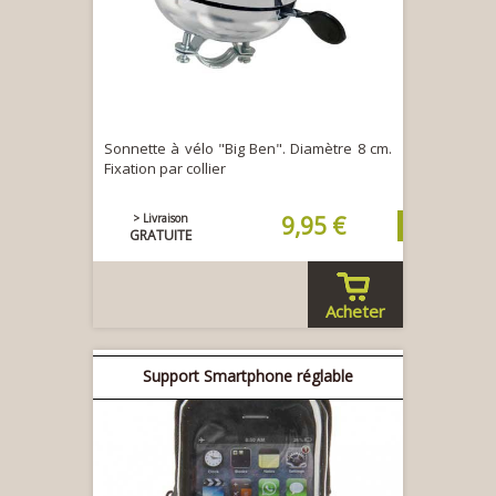
Sonnette à vélo "Big Ben". Diamètre 8 cm.
Fixation par collier
> Livraison
9,95 €
GRATUITE
Acheter
Support Smartphone réglable