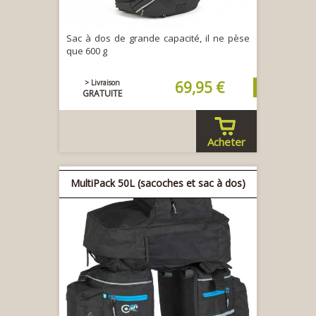
Sac à dos de grande capacité, il ne pèse
que 600 g
> Livraison
69,95 €
GRATUITE
Acheter
MultiPack 50L (sacoches et sac à dos)