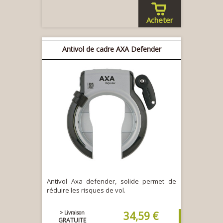
Acheter
Antivol de cadre AXA Defender
Antivol Axa defender, solide permet de
réduire les risques de vol.
> Livraison
34,59 €
GRATUITE