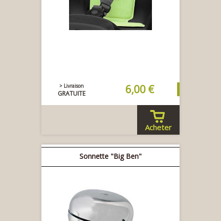
> Livraison
6,00 €
GRATUITE
Acheter
Sonnette "Big Ben"