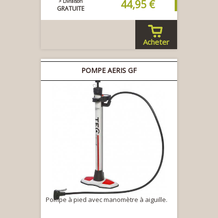
> Livraison
44,95 €
GRATUITE
Acheter
POMPE AERIS GF
Pompe à pied avec manomètre à aiguille.