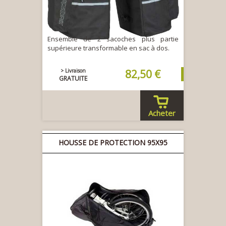
Ensemble de 2 sacoches plus partie
supérieure transformable en sac à dos.
> Livraison
82,50 €
GRATUITE
Acheter
HOUSSE DE PROTECTION 95X95