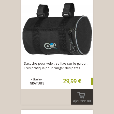
Sacoche pour vélo : se fixe sur le guidon.
Très pratique pour ranger des petits...
> Livraison
29,99 €
GRATUITE
Ajouter au
panier