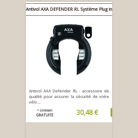
Antivol AXA DEFENDER RL Système Plug in
Antivol AXA Defender RL : accessoire de
qualité pour assurer la sécurité de votre
vélo....
> Livraison
30,48 €
GRATUITE