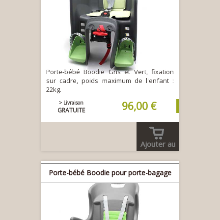
Porte-bébé Boodie Gris et Vert, fixation
sur cadre, poids maximum de l'enfant :
22kg.
> Livraison
96,00 €
GRATUITE
Ajouter au
panier
Porte-bébé Boodie pour porte-bagage