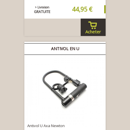
> Livraison
44,95 €
GRATUITE
Acheter
ANTIVOL EN U
Antivol U Axa Newton