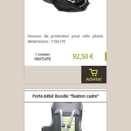
Housse de protection pour vélo pliant.
dimensions : 110x110
> Livraison
92,50 €
GRATUITE
Acheter
Porte-bébé Boodie "fixation cadre"