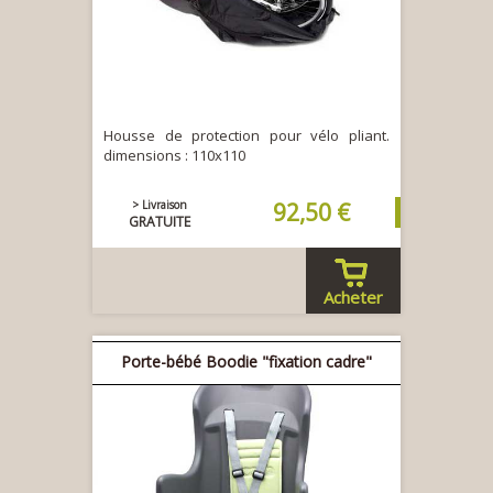
Housse de protection pour vélo pliant.
dimensions : 110x110
> Livraison
92,50 €
GRATUITE
Acheter
Porte-bébé Boodie "fixation cadre"