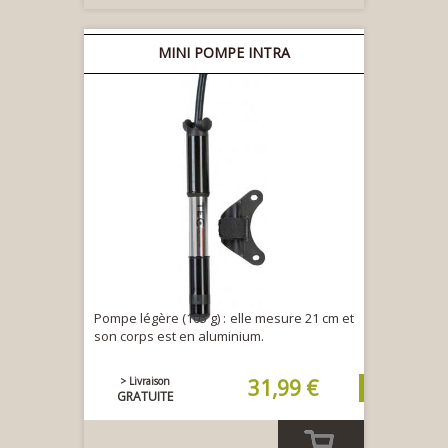
MINI POMPE INTRA
Pompe légère (105 g) : elle mesure 21 cm et
son corps est en aluminium.
> Livraison
31,99 €
GRATUITE