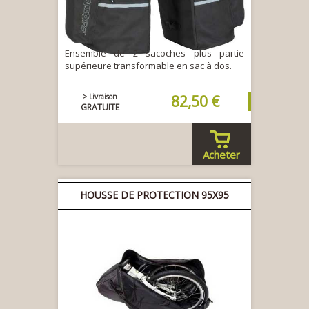
Ensemble de 2 sacoches plus partie
supérieure transformable en sac à dos.
> Livraison
82,50 €
GRATUITE
Acheter
HOUSSE DE PROTECTION 95X95