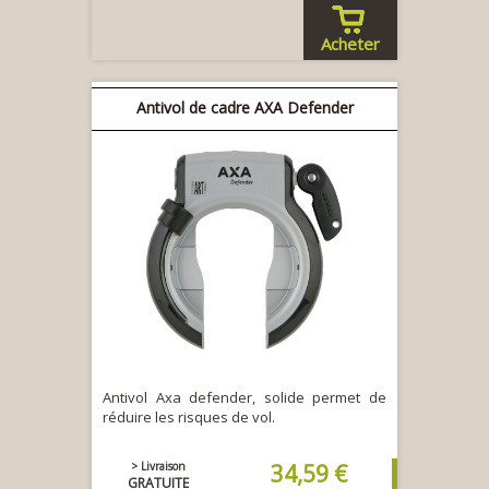
Acheter
Antivol de cadre AXA Defender
Antivol Axa defender, solide permet de
réduire les risques de vol.
> Livraison
34,59 €
GRATUITE