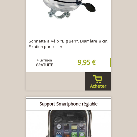
Sonnette à vélo "Big Ben". Diamètre 8 cm.
Fixation par collier
> Livraison
9,95 €
GRATUITE
Acheter
Support Smartphone réglable