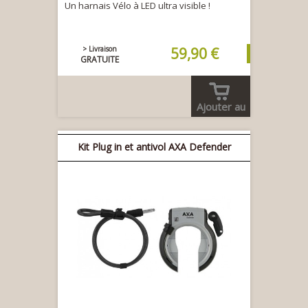
Un harnais Vélo à LED ultra visible !
> Livraison
59,90 €
GRATUITE
Ajouter au
panier
Kit Plug in et antivol AXA Defender