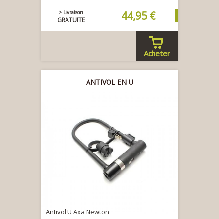
> Livraison
44,95 €
GRATUITE
Acheter
ANTIVOL EN U
Antivol U Axa Newton