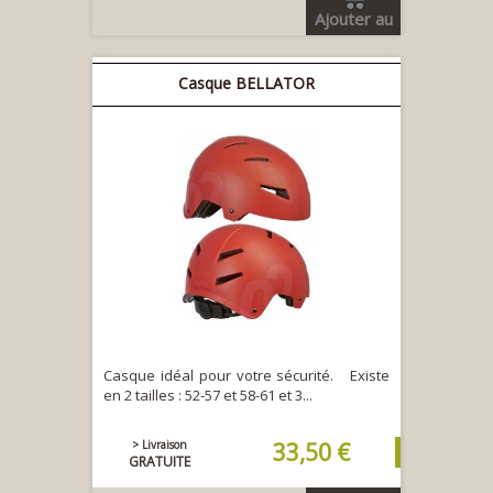
Ajouter au
panier
Casque BELLATOR
Casque idéal pour votre sécurité. Existe
en 2 tailles : 52-57 et 58-61 et 3...
> Livraison
33,50 €
GRATUITE