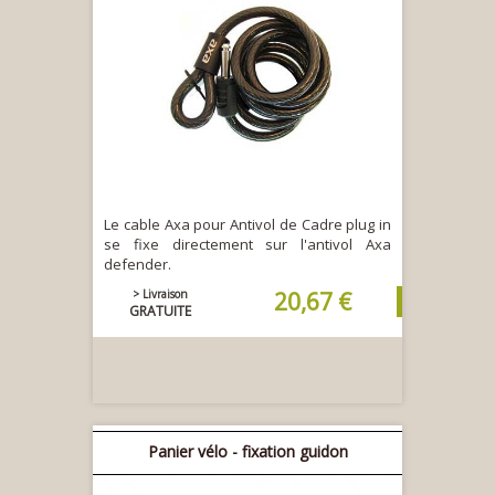
Le cable Axa pour Antivol de Cadre plug in
se fixe directement sur l'antivol Axa
defender.
> Livraison
20,67 €
GRATUITE
Panier vélo - fixation guidon