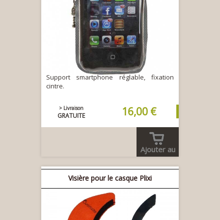
Support smartphone réglable, fixation
cintre.
> Livraison
16,00 €
GRATUITE
Ajouter au
panier
Visière pour le casque Plixi