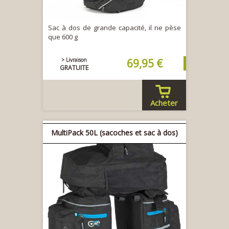
Sac à dos de grande capacité, il ne pèse
que 600 g
> Livraison
69,95 €
GRATUITE
Acheter
MultiPack 50L (sacoches et sac à dos)