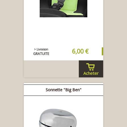
> Livraison
6,00 €
GRATUITE
Acheter
Sonnette "Big Ben"