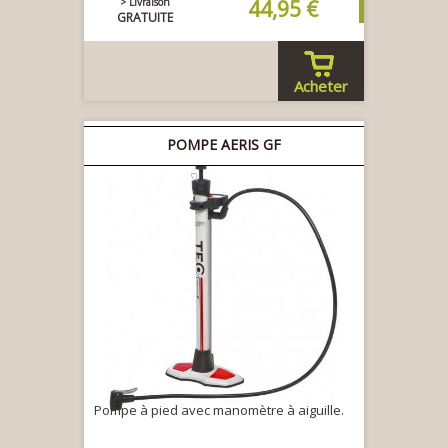
> Livraison
44,95 €
GRATUITE
Acheter
POMPE AERIS GF
Pompe à pied avec manomètre à aiguille.