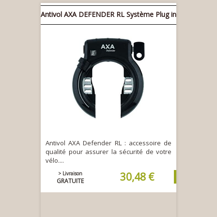
Antivol AXA DEFENDER RL Système Plug in
Antivol AXA Defender RL : accessoire de
qualité pour assurer la sécurité de votre
vélo....
> Livraison
30,48 €
GRATUITE