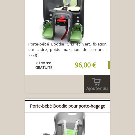
Porte-bébé Boodie Gris et Vert, fixation
sur cadre, poids maximum de l'enfant :
22kg.
> Livraison
96,00 €
GRATUITE
Ajouter au
panier
Porte-bébé Boodie pour porte-bagage