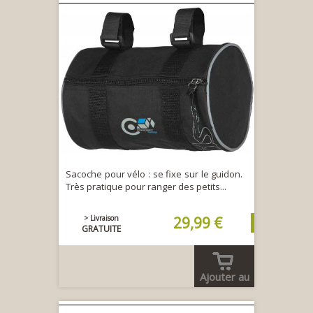
Sacoche pour vélo : se fixe sur le guidon.
Très pratique pour ranger des petits...
> Livraison
29,99 €
GRATUITE
Ajouter au
panier