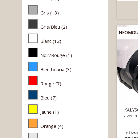
Gris
(13)
Gris/Bleu
(2)
NEOMOUV
Blanc
(12)
Noir/Rouge
(1)
Bleu Linaria
(3)
Rouge
(7)
Bleu
(7)
KALYSO
Jaune
(1)
avec m
Orange
(4)
> Livr