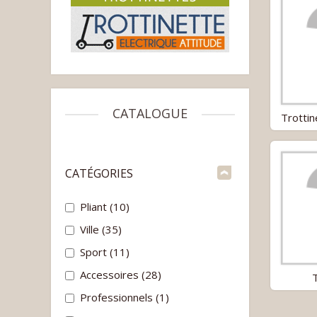
CATALOGUE
Trottin
CATÉGORIES
Pliant
(10)
Ville
(35)
Sport
(11)
Accessoires
(28)
Professionnels
(1)