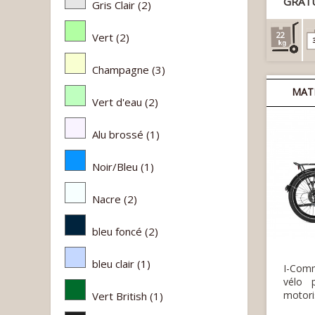
GRAT
Gris Clair
(2)
22
Vert
(2)
Champagne
(3)
MAT
Vert d'eau
(2)
Alu brossé
(1)
Noir/Bleu
(1)
Nacre
(2)
bleu foncé
(2)
bleu clair
(1)
I-Com
vélo 
motori
Vert British
(1)