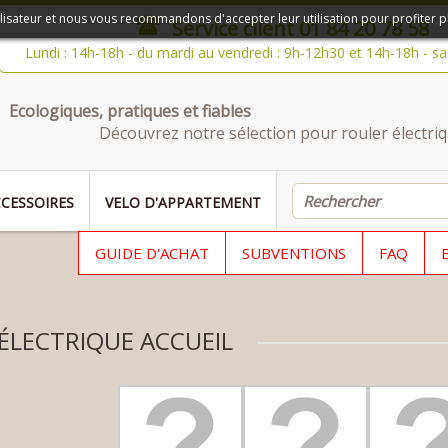
ilisateur et nous vous recommandons d'accepter leur utilisation pour profiter p
Service client
01 84 20 78 58
Lundi : 14h-18h - du mardi au vendredi : 9h-12h30 et 14h-18h - s
Ecologiques, pratiques et fiables
Découvrez notre sélection pour rouler électriq
CESSOIRES
VELO D'APPARTEMENT
GUIDE D'ACHAT
SUBVENTIONS
FAQ
ÉLECTRIQUE ACCUEIL