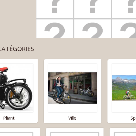
CATÉGORIES
Pliant
Ville
Sp