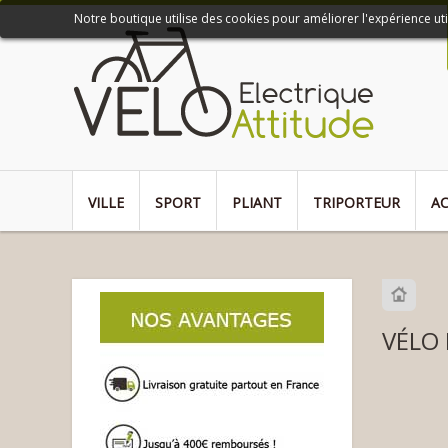
Notre boutique utilise des cookies pour améliorer l'expérience ut
VILLE
SPORT
PLIANT
TRIPORTEUR
AC
VÉLO 