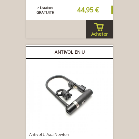
> Livraison
44,95 €
GRATUITE
Acheter
ANTIVOL EN U
Antivol U Axa Newton