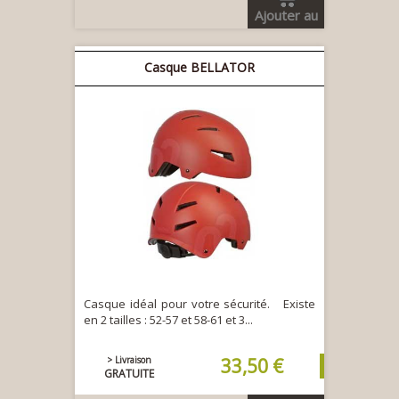
Ajouter au
panier
Casque BELLATOR
Casque idéal pour votre sécurité. Existe
en 2 tailles : 52-57 et 58-61 et 3...
> Livraison
33,50 €
GRATUITE