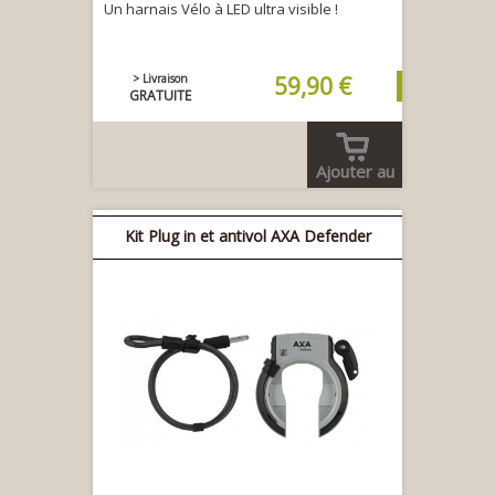
Un harnais Vélo à LED ultra visible !
> Livraison
59,90 €
GRATUITE
Ajouter au
panier
Kit Plug in et antivol AXA Defender