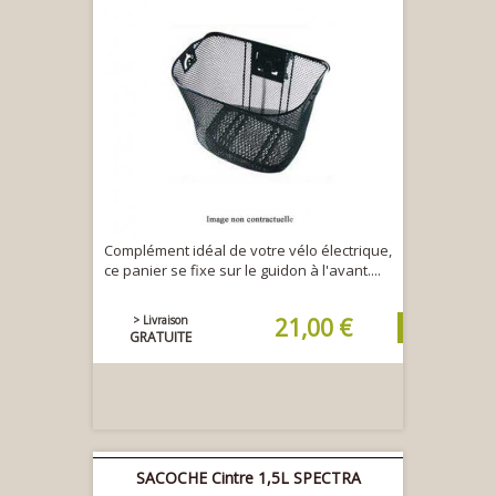
Complément idéal de votre vélo électrique,
ce panier se fixe sur le guidon à l'avant....
> Livraison
21,00 €
GRATUITE
SACOCHE Cintre 1,5L SPECTRA