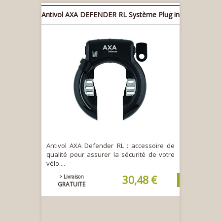
Antivol AXA DEFENDER RL Système Plug in
Antivol AXA Defender RL : accessoire de
qualité pour assurer la sécurité de votre
vélo....
> Livraison
30,48 €
GRATUITE