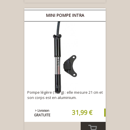
MINI POMPE INTRA
Pompe légère (105 g) : elle mesure 21 cm et
son corps est en aluminium.
> Livraison
31,99 €
GRATUITE