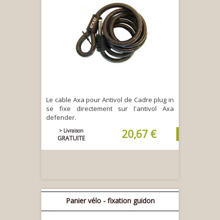
Le cable Axa pour Antivol de Cadre plug in
se fixe directement sur l'antivol Axa
defender.
> Livraison
20,67 €
GRATUITE
Panier vélo - fixation guidon