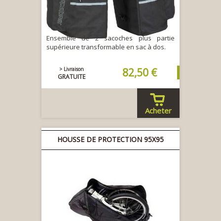
Ensemble de 2 sacoches plus partie
supérieure transformable en sac à dos.
> Livraison
82,50 €
GRATUITE
Acheter
HOUSSE DE PROTECTION 95X95