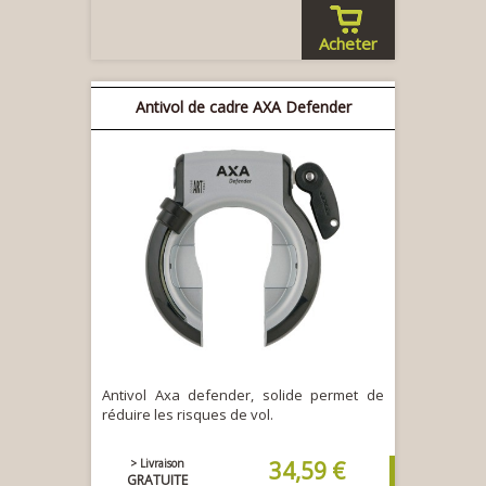
Acheter
Antivol de cadre AXA Defender
Antivol Axa defender, solide permet de
réduire les risques de vol.
> Livraison
34,59 €
GRATUITE