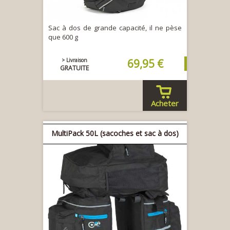
Sac à dos de grande capacité, il ne pèse
que 600 g
> Livraison
69,95 €
GRATUITE
Acheter
MultiPack 50L (sacoches et sac à dos)