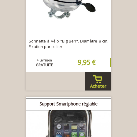
Sonnette à vélo "Big Ben". Diamètre 8 cm.
Fixation par collier
> Livraison
9,95 €
GRATUITE
Acheter
Support Smartphone réglable