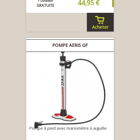
> Livraison
44,95 €
GRATUITE
Acheter
POMPE AERIS GF
Pompe à pied avec manomètre à aiguille.