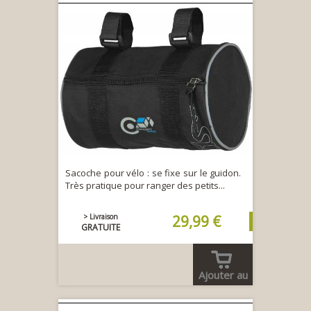
Sacoche pour vélo : se fixe sur le guidon.
Très pratique pour ranger des petits...
> Livraison
29,99 €
GRATUITE
Ajouter au
panier