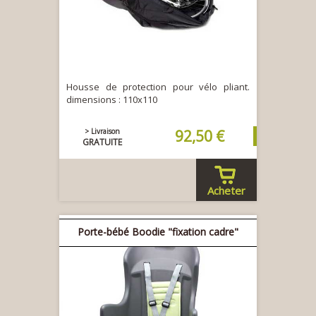
Housse de protection pour vélo pliant.
dimensions : 110x110
> Livraison
92,50 €
GRATUITE
Acheter
Porte-bébé Boodie "fixation cadre"