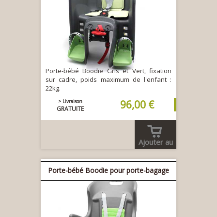
Porte-bébé Boodie Gris et Vert, fixation
sur cadre, poids maximum de l'enfant :
22kg.
> Livraison
96,00 €
GRATUITE
Ajouter au
panier
Porte-bébé Boodie pour porte-bagage