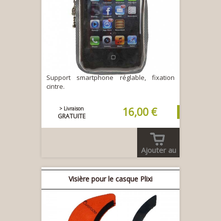
Support smartphone réglable, fixation
cintre.
> Livraison
16,00 €
GRATUITE
Ajouter au
panier
Visière pour le casque Plixi