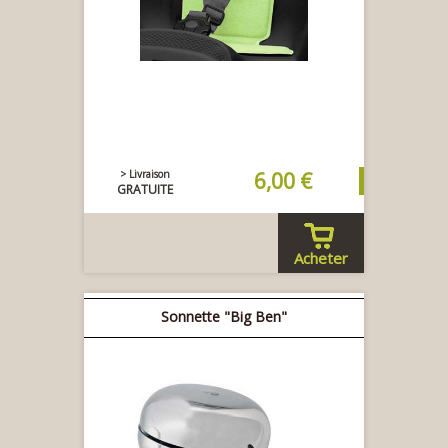
> Livraison
6,00 €
GRATUITE
Acheter
Sonnette "Big Ben"