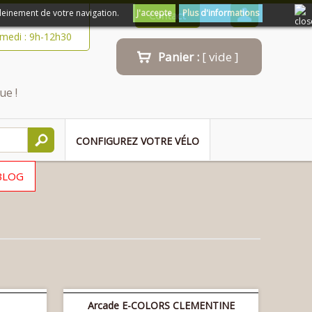
leinement de votre navigation.
J'accepte
Plus d'informations
Contact
amedi : 9h-12h30
Panier :
[ vide ]
ue !
CONFIGUREZ VOTRE VÉLO
BLOG
Arcade E-COLORS CLEMENTINE