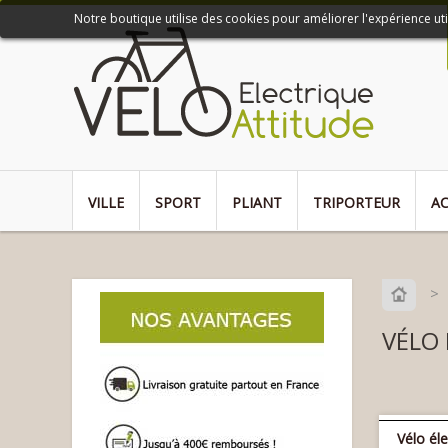
Notre boutique utilise des cookies pour améliorer l'expérience ut
VILLE
SPORT
PLIANT
TRIPORTEUR
AC
>
VÉLO 
Vélo éle