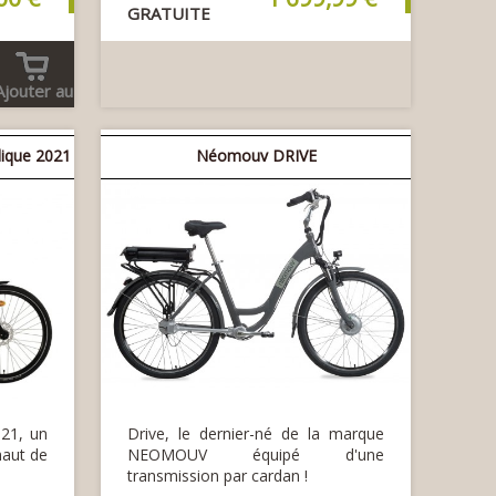
GRATUITE
Ajouter au
panier
ique 2021
Néomouv DRIVE
21, un
Drive, le dernier-né de la marque
haut de
NEOMOUV équipé d'une
transmission par cardan !