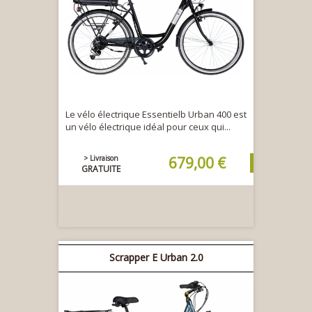
Le vélo électrique Essentielb Urban 400 est
un vélo électrique idéal pour ceux qui...
> Livraison
679,00 €
GRATUITE
Scrapper E Urban 2.0