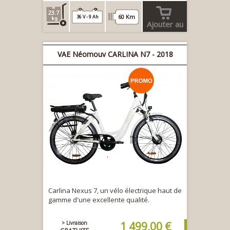
23.7
60 Km
36 V - 9 Ah
Ajouter au
panier
VAE Néomouv CARLINA N7 - 2018
Carlina Nexus 7, un vélo électrique haut de
gamme d'une excellente qualité.
> Livraison
1 499,00 €