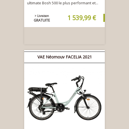
ultimate Bosh 500 le plus performant et...
> Livraison
1 539,99 €
GRATUITE
VAE Néomouv FACELIA 2021