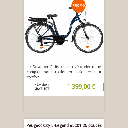
Le Scrapper E-city est un vélo électrique
complet pour rouler en ville en tout
confort.
> Livraison
1 399,00 €
GRATUITE
Peugeot City E-Legend eLC01 26 pouces