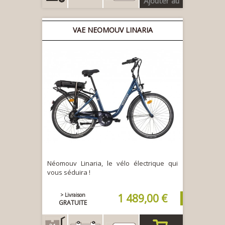
Ajouter au
panier
VAE NEOMOUV LINARIA
Néomouv Linaria, le vélo électrique qui
vous séduira !
> Livraison
1 489,00 €
GRATUITE