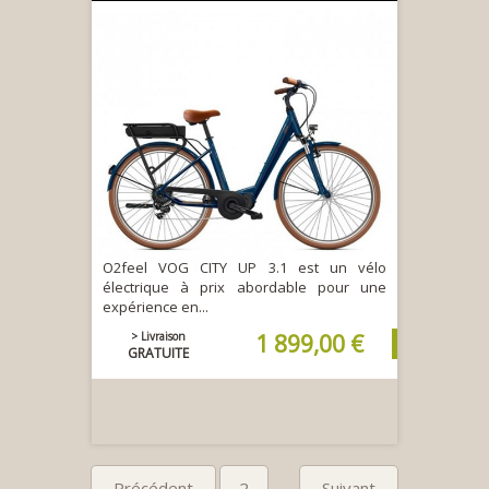
O2feel VOG CITY UP 3.1 est un vélo
électrique à prix abordable pour une
expérience en...
> Livraison
1 899,00 €
GRATUITE
Précédent
2
Suivant