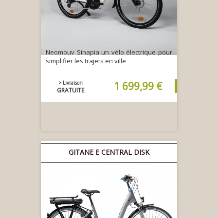
Neomouv Sinapia un vélo électrique pour
simplifier les trajets en ville
> Livraison
1 699,99 €
GRATUITE
GITANE E CENTRAL DISK