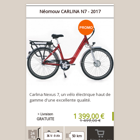
Néomouv CARLINA N7 - 2017
Carlina Nexus 7, un vélo électrique haut de
gamme d'une excellente qualité.
> Livraison
1 399,00 €
GRATUITE
1 499,00 €
24
50 km
36 V - 9 Ah