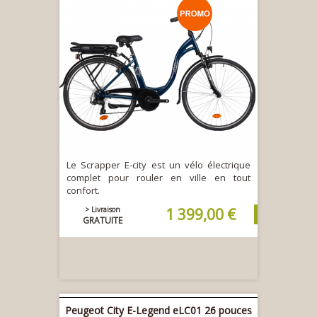
Le Scrapper E-city est un vélo électrique
complet pour rouler en ville en tout
confort.
> Livraison
1 399,00 €
GRATUITE
Peugeot City E-Legend eLC01 26 pouces