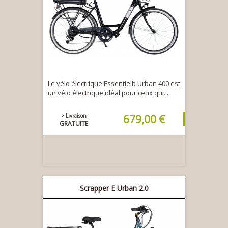
Le vélo électrique Essentielb Urban 400 est
un vélo électrique idéal pour ceux qui...
> Livraison
679,00 €
GRATUITE
Scrapper E Urban 2.0