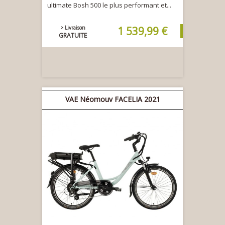
ultimate Bosh 500 le plus performant et...
> Livraison
1 539,99 €
GRATUITE
VAE Néomouv FACELIA 2021