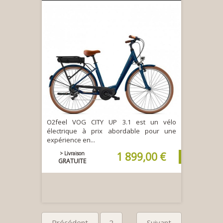
O2feel VOG CITY UP 3.1 est un vélo
électrique à prix abordable pour une
expérience en...
> Livraison
1 899,00 €
GRATUITE
Précédent
2
Suivant