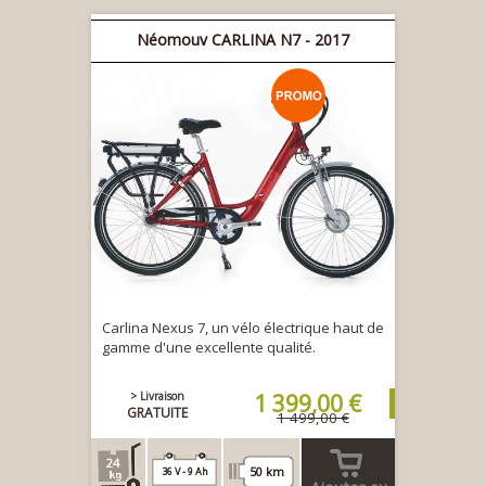
Néomouv CARLINA N7 - 2017
Carlina Nexus 7, un vélo électrique haut de
gamme d'une excellente qualité.
> Livraison
1 399,00 €
GRATUITE
1 499,00 €
24
50 km
36 V - 9 Ah