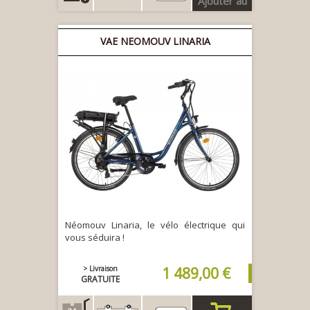
Ajouter au
panier
VAE NEOMOUV LINARIA
Néomouv Linaria, le vélo électrique qui
vous séduira !
> Livraison
1 489,00 €
GRATUITE