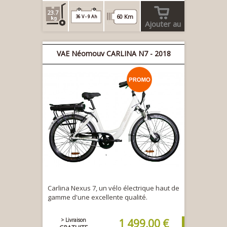
23.7
60 Km
36 V - 9 Ah
Ajouter au
panier
VAE Néomouv CARLINA N7 - 2018
Carlina Nexus 7, un vélo électrique haut de
gamme d'une excellente qualité.
> Livraison
1 499,00 €