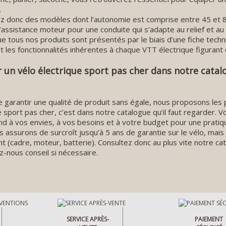
.
 donc des modèles dont l’autonomie est comprise entre 45 et 8
’assistance moteur pour une conduite qui s’adapte au relief et au
e tous nos produits sont présentés par le biais d’une fiche tech
et les fonctionnalités inhérentes à chaque VTT électrique figurant
 un vélo électrique sport pas cher dans notre catal
e garantir une qualité de produit sans égale, nous proposons les 
e sport pas cher, c’est dans notre catalogue qu’il faut regarder.
d à vos envies, à vos besoins et à votre budget pour une prati
 assurons de surcroît jusqu’à 5 ans de garantie sur le vélo, mais
 (cadre, moteur, batterie). Consultez donc au plus vite notre cata
nous conseil si nécessaire.
SERVICE APRÈS-
PAIEMENT