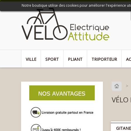
Notre boutique utilise des cookies pour améliorer l'expérience ut
VILLE
SPORT
PLIANT
TRIPORTEUR
AC
>
VÉLO
GITANE 