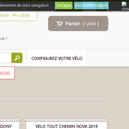
leinement de votre navigation.
J'accepte
Plus d'informations
Contact
amedi : 9h-12h30
Panier :
[ vide ]
ue !
CONFIGUREZ VOTRE VÉLO
BLOG
ROONY
VELO TOUT CHEMIN NOVA 2019