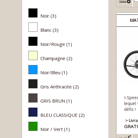
Noir
(3)
MAT
Blanc
(3)
Noir/Rouge
(1)
Champagne
(2)
Noir/Bleu
(1)
Gris Anthracite
(2)
I-Spee
GRIS BRUN
(1)
lequel
défis !
BLEU CLASSIQUE
(2)
> Livr
GRAT
Noir / Vert
(1)