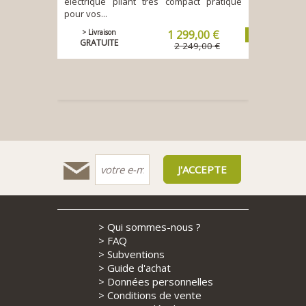
électrique pliant très compact pratique
pour vos...
> Livraison
1 299,00 €
GRATUITE
2 249,00 €
>
Qui sommes-nous ?
>
FAQ
>
Subventions
>
Guide d'achat
>
Données personnelles
>
Conditions de vente