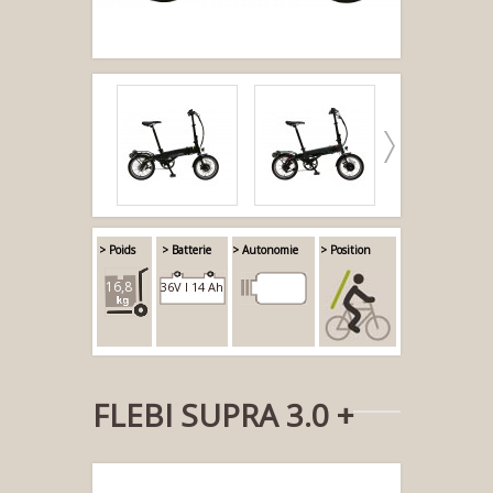
> Poids
> Batterie
> Autonomie
> Position
16,8
36V I 14 Ah
FLEBI SUPRA 3.0 +