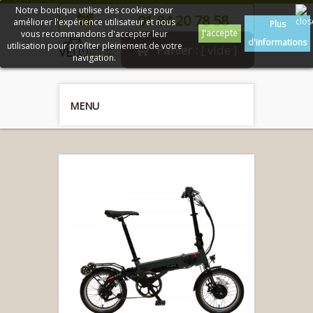
Notre boutique utilise des cookies pour
01 84 20 78 58
améliorer l'expérience utilisateur et nous
Plus
J'accepte
vous recommandons d'accepter leur
d'informations
utilisation pour profiter pleinement de votre
Panier :
[ vide ]
navigation.
MENU