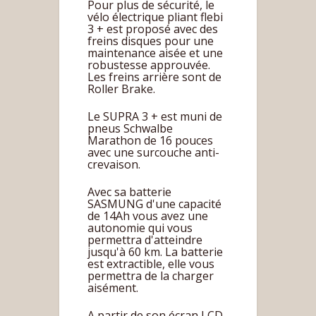
Pour plus de sécurité, le
vélo électrique pliant flebi
3 + est proposé avec des
freins disques pour une
maintenance aisée et une
robustesse approuvée.
Les freins arrière sont de
Roller Brake.
Le SUPRA 3 + est muni de
pneus Schwalbe
Marathon de 16 pouces
avec une surcouche anti-
crevaison.
Avec sa batterie
SASMUNG d'une capacité
de 14Ah vous avez une
autonomie qui vous
permettra d'atteindre
jusqu'à 60 km. La batterie
est extractible, elle vous
permettra de la charger
aisément.
A partir de son écran LCD