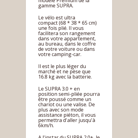
modèle Premium de la
gamme SUPRA.
Le vélo est ultra
compact (68 * 38 * 65 cm)
une fois plié. Il vous
facilitera son rangement
dans votre appartement,
au bureau, dans le coffre
de votre voiture ou dans
votre camping-car.
Il est le plus léger du
marché et ne pèse que
16.8 kg avec la batterie.
Le SUPRA 3.0 + en
position semi-pliée pourra
être poussé comme un
chariot ou une valise. De
plus avec son mode
assistance piéton, il vous
permettra d'aller jusqu'à
6km/h.
A l'instar du SUPRA 2.0+, le