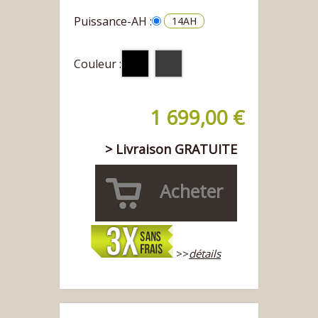
Puissance-AH :
14AH
Couleur :
1 699,00 €
> Livraison GRATUITE
Acheter
>>
détails